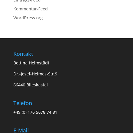
Kommentar-Feed
WordPress.org
Kontakt
Bettina Helmstädt
Dr.-Josef-Heimes-Str.9
66440 Blieskastel
Telefon
+49 (0) 176 5678 74 81
E-Mail