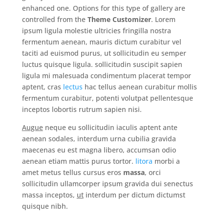
enhanced one. Options for this type of gallery are
controlled from the
Theme Customizer
. Lorem
ipsum ligula molestie ultricies fringilla nostra
fermentum aenean, mauris dictum curabitur vel
taciti ad euismod purus, ut sollicitudin eu semper
luctus quisque ligula. sollicitudin suscipit sapien
ligula mi malesuada condimentum placerat tempor
aptent, cras
lectus
hac tellus aenean curabitur mollis
fermentum curabitur, potenti volutpat pellentesque
inceptos lobortis rutrum sapien nisi.
Augue
neque eu sollicitudin iaculis aptent ante
aenean sodales, interdum urna cubilia gravida
maecenas eu est magna libero, accumsan odio
aenean etiam mattis purus tortor.
litora
morbi a
amet metus tellus cursus eros
massa
, orci
sollicitudin ullamcorper ipsum gravida dui senectus
massa inceptos,
ut
interdum per dictum dictumst
quisque nibh.