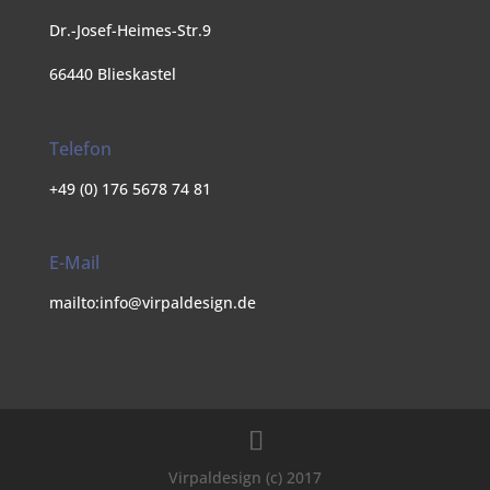
Dr.-Josef-Heimes-Str.9
66440 Blieskastel
Telefon
+49 (0) 176 5678 74 81
E-Mail
mailto:info@virpaldesign.de
Virpaldesign (c) 2017